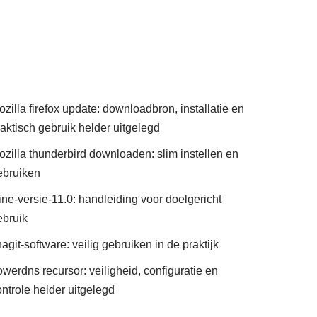
zilla firefox update: downloadbron, installatie en
raktisch gebruik helder uitgelegd
ozilla thunderbird downloaden: slim instellen en
ebruiken
ine-versie-11.0: handleiding voor doelgericht
ebruik
agit-software: veilig gebruiken in de praktijk
werdns recursor: veiligheid, configuratie en
ontrole helder uitgelegd