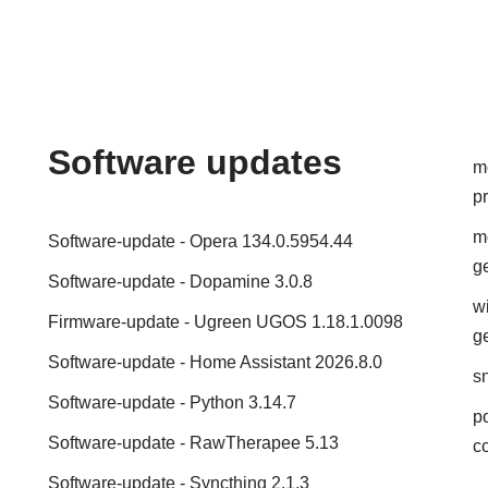
Software updates
mo
p
m
Software-update - Opera 134.0.5954.44
g
Software-update - Dopamine 3.0.8
w
Firmware-update - Ugreen UGOS 1.18.1.0098
g
Software-update - Home Assistant 2026.8.0
sn
Software-update - Python 3.14.7
po
Software-update - RawTherapee 5.13
c
Software-update - Syncthing 2.1.3