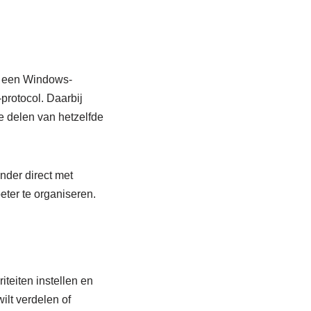
op een Windows-
protocol. Daarbij
e delen van hetzelfde
onder direct met
eter te organiseren.
teiten instellen en
ilt verdelen of