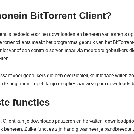
nonein BitTorrent Client?
ient is bedoeld voor het downloaden en beheren van torrents 
 torrentclients maakt het programma gebruik van het BitTorrent-
iet vanaf een centrale server, maar via meerdere gebruikers di
llen.
ressant voor gebruikers die een overzichtelijke interface willen z
en te beginnen. Tegelijk zijn er opties aanwezig om downloads b
te functies
t Client kun je downloads pauzeren en hervatten, downloadpriori
jk beheren. Zulke functies zijn handig wanneer je bandbreedte w