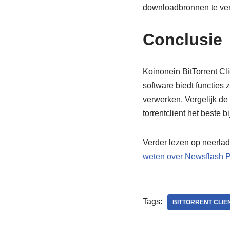
downloadbronnen te ver
Conclusie
Koinonein BitTorrent Cl
software biedt functies 
verwerken. Vergelijk de
torrentclient het beste bi
Verder lezen op neerlad
weten over Newsflash P
Tags:
BITTORRENT CLIE