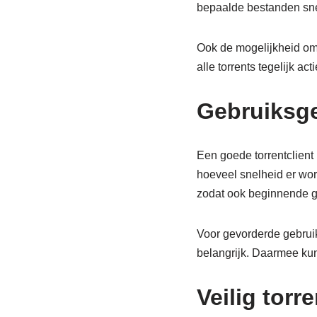
bepaalde bestanden snel
Ook de mogelijkheid om d
alle torrents tegelijk ac
Gebruiksg
Een goede torrentclient 
hoeveel snelheid er word
zodat ook beginnende ge
Voor gevorderde gebruike
belangrijk. Daarmee kun
Veilig torr