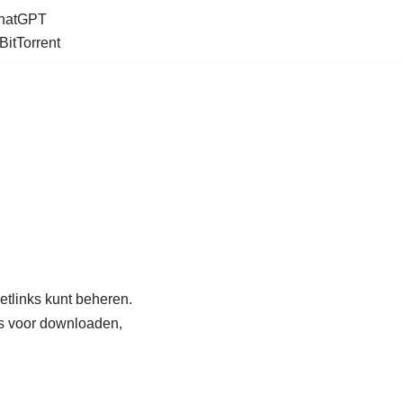
ChatGPT
BitTorrent
etlinks kunt beheren.
es voor downloaden,