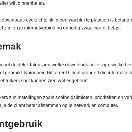
ler wilt binnenhalen.
ownloads overzichtelijk in een wachtrij te plaatsen is belangri
tief zijn en je internetverbinding onnodig zwaar wordt belast.
emak
moet duidelijk laten zien welke downloads actief zijn, welke bes
t gebruikt. Koinonein BitTorrent Client probeert die informatie be
bruikers snel kunnen zien wat er gebeurt.
rs zijn instellingen zoals snelheidslimieten, prioriteiten en ve
 je de client beter afstemmen op je netwerk en computer.
entgebruik