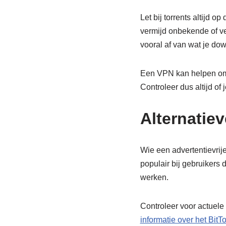
Let bij torrents altijd
vermijd onbekende of ve
vooral af van wat je do
Een VPN kan helpen om j
Controleer dus altijd o
Alternatie
Wie een advertentievrije
populair bij gebruikers 
werken.
Controleer voor actuele
informatie over het BitTo