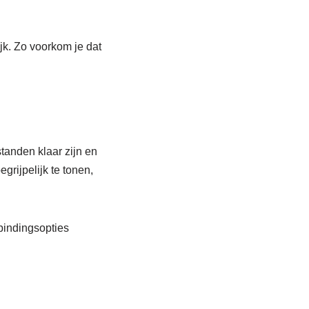
jk. Zo voorkom je dat
tanden klaar zijn en
grijpelijk te tonen,
rbindingsopties