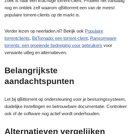
zoek is naar een krachtige torrent-client. Probeer het vandaag
nog en ontdek zelf waarom qBittorrent een van de meest
populaire torrent-clients op de markt is.
Verder lezen op neerladen.nl? Bekijk ook
Populaire
torrentclients
,
BitTornado: een torrent-client
,
Ransomware
torrents: een groeiende bedreiging voor gebruikers
voor
verwante uitleg en alternatieven.
Belangrijkste
aandachtspunten
Let bij qBittorrent op ondersteuning voor je besturingssysteem,
duidelijke instellingen en betrouwbare documentatie. Controleer
ook of de software nog actief wordt onderhouden.
Alternatieven vergelijken