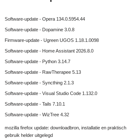
Software-update - Opera 134.0.5954.44
Software-update - Dopamine 3.0.8
Firmware-update - Ugreen UGOS 1.18.1.0098
Software-update - Home Assistant 2026.8.0
Software-update - Python 3.14.7
Software-update - RawTherapee 5.13
Software-update - Syncthing 2.1.3
Software-update - Visual Studio Code 1.132.0
Software-update - Tails 7.10.1
Software-update - WizTree 4.32
mozilla firefox update: downloadbron, installatie en praktisch
gebruik helder uitgelegd