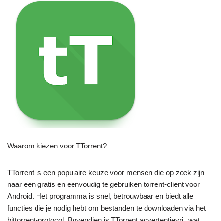
Waarom kiezen voor TTorrent?
TTorrent is een populaire keuze voor mensen die op zoek zijn
naar een gratis en eenvoudig te gebruiken torrent-client voor
Android. Het programma is snel, betrouwbaar en biedt alle
functies die je nodig hebt om bestanden te downloaden via het
bittorrent-protocol. Bovendien is TTorrent advertentievrij, wat