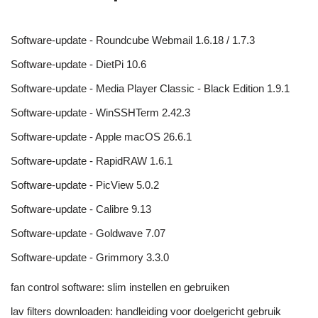
Software-update - Roundcube Webmail 1.6.18 / 1.7.3
Software-update - DietPi 10.6
Software-update - Media Player Classic - Black Edition 1.9.1
Software-update - WinSSHTerm 2.42.3
Software-update - Apple macOS 26.6.1
Software-update - RapidRAW 1.6.1
Software-update - PicView 5.0.2
Software-update - Calibre 9.13
Software-update - Goldwave 7.07
Software-update - Grimmory 3.3.0
fan control software: slim instellen en gebruiken
lav filters downloaden: handleiding voor doelgericht gebruik