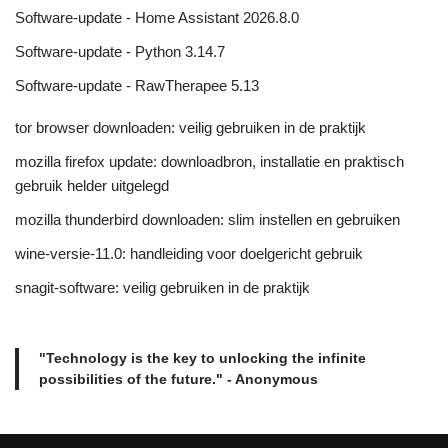
Software-update - Home Assistant 2026.8.0
Software-update - Python 3.14.7
Software-update - RawTherapee 5.13
tor browser downloaden: veilig gebruiken in de praktijk
mozilla firefox update: downloadbron, installatie en praktisch
gebruik helder uitgelegd
mozilla thunderbird downloaden: slim instellen en gebruiken
wine-versie-11.0: handleiding voor doelgericht gebruik
snagit-software: veilig gebruiken in de praktijk
"Technology is the key to unlocking the infinite
possibilities of the future." - Anonymous