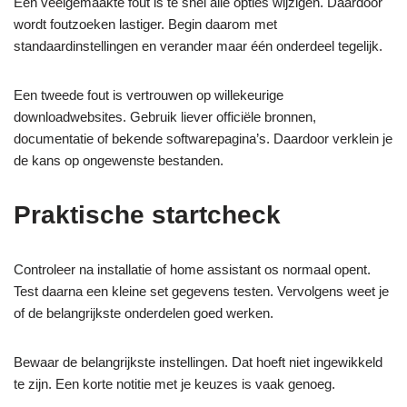
Een veelgemaakte fout is te snel alle opties wijzigen. Daardoor
wordt foutzoeken lastiger. Begin daarom met
standaardinstellingen en verander maar één onderdeel tegelijk.
Een tweede fout is vertrouwen op willekeurige
downloadwebsites. Gebruik liever officiële bronnen,
documentatie of bekende softwarepagina’s. Daardoor verklein je
de kans op ongewenste bestanden.
Praktische startcheck
Controleer na installatie of home assistant os normaal opent.
Test daarna een kleine set gegevens testen. Vervolgens weet je
of de belangrijkste onderdelen goed werken.
Bewaar de belangrijkste instellingen. Dat hoeft niet ingewikkeld
te zijn. Een korte notitie met je keuzes is vaak genoeg.