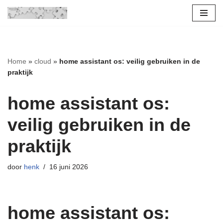
Ga
naar
de
Home
»
cloud
»
home assistant os: veilig gebruiken in de
inhoud
praktijk
home assistant os:
veilig gebruiken in de
praktijk
door
henk
16 juni 2026
home assistant os: