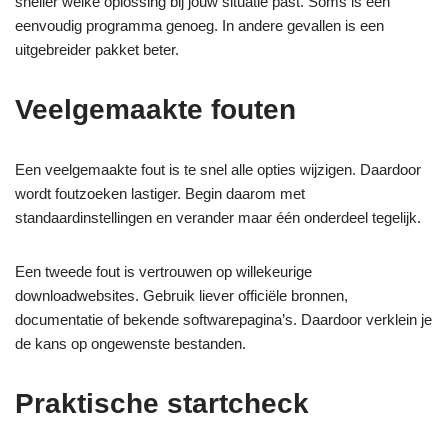
sneller welke oplossing bij jouw situatie past. Soms is een
eenvoudig programma genoeg. In andere gevallen is een
uitgebreider pakket beter.
Veelgemaakte fouten
Een veelgemaakte fout is te snel alle opties wijzigen. Daardoor
wordt foutzoeken lastiger. Begin daarom met
standaardinstellingen en verander maar één onderdeel tegelijk.
Een tweede fout is vertrouwen op willekeurige
downloadwebsites. Gebruik liever officiële bronnen,
documentatie of bekende softwarepagina’s. Daardoor verklein je
de kans op ongewenste bestanden.
Praktische startcheck