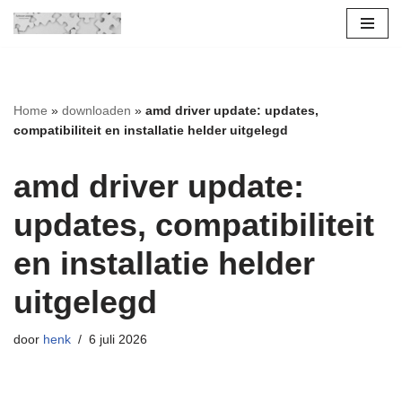
Ga
naar
de
Home
»
downloaden
»
amd driver update: updates,
inhoud
compatibiliteit en installatie helder uitgelegd
amd driver update:
updates, compatibiliteit
en installatie helder
uitgelegd
door
henk
6 juli 2026