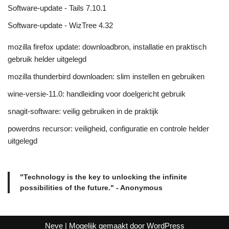
Software-update - Tails 7.10.1
Software-update - WizTree 4.32
mozilla firefox update: downloadbron, installatie en praktisch
gebruik helder uitgelegd
mozilla thunderbird downloaden: slim instellen en gebruiken
wine-versie-11.0: handleiding voor doelgericht gebruik
snagit-software: veilig gebruiken in de praktijk
powerdns recursor: veiligheid, configuratie en controle helder
uitgelegd
"Technology is the key to unlocking the infinite
possibilities of the future." - Anonymous
Neve
| Mogelijk gemaakt door
WordPress