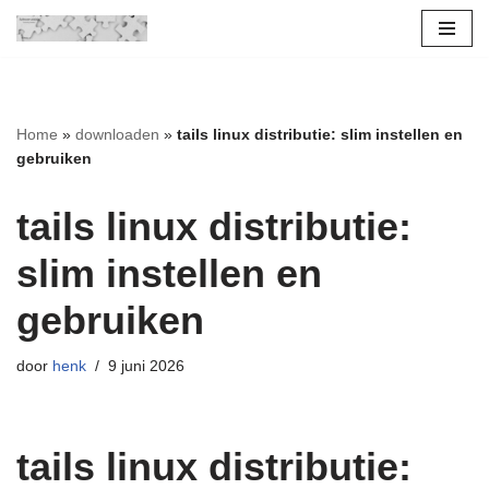
Ga
naar
de
Home
»
downloaden
»
tails linux distributie: slim instellen en
inhoud
gebruiken
tails linux distributie:
slim instellen en
gebruiken
door
henk
9 juni 2026
tails linux distributie: