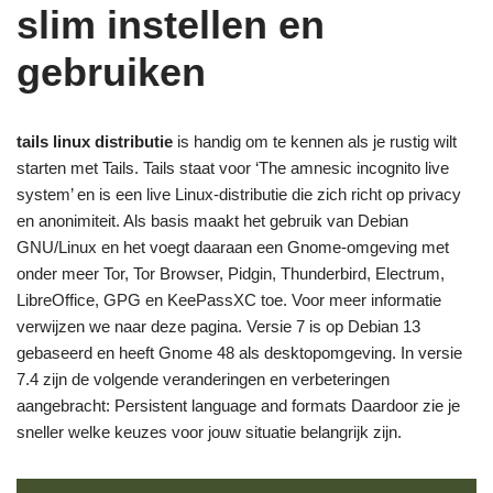
slim instellen en
gebruiken
tails linux distributie
is handig om te kennen als je rustig wilt
starten met Tails. Tails staat voor ‘The amnesic incognito live
system’ en is een live Linux-distributie die zich richt op privacy
en anonimiteit. Als basis maakt het gebruik van Debian
GNU/Linux en het voegt daaraan een Gnome-omgeving met
onder meer Tor, Tor Browser, Pidgin, Thunderbird, Electrum,
LibreOffice, GPG en KeePassXC toe. Voor meer informatie
verwijzen we naar deze pagina. Versie 7 is op Debian 13
gebaseerd en heeft Gnome 48 als desktopomgeving. In versie
7.4 zijn de volgende veranderingen en verbeteringen
aangebracht: Persistent language and formats Daardoor zie je
sneller welke keuzes voor jouw situatie belangrijk zijn.