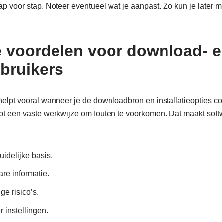
ap voor stap. Noteer eventueel wat je aanpast. Zo kun je later ma
e voordelen voor download- 
bruikers
elpt vooral wanneer je de downloadbron en installatieopties co
t een vaste werkwijze om fouten te voorkomen. Dat maakt softw
uidelijke basis.
re informatie.
ge risico’s.
r instellingen.