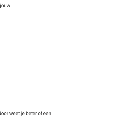
 jouw
door weet je beter of een