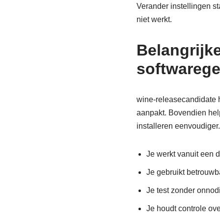
Verander instellingen st
niet werkt.
Belangrijk
softwarege
wine-releasecandidate h
aanpakt. Bovendien help
installeren eenvoudiger.
Je werkt vanuit een d
Je gebruikt betrouwba
Je test zonder onnodi
Je houdt controle ove