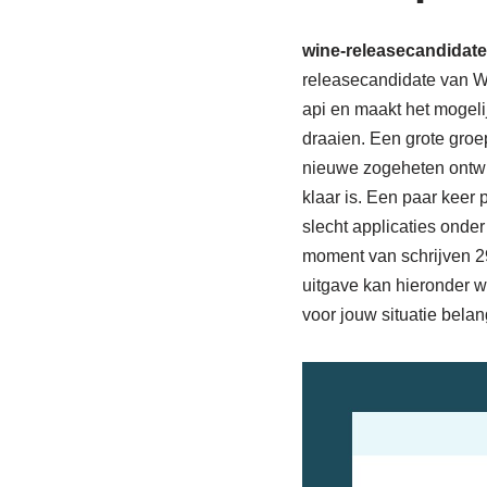
wine-releasecandidate
releasecandidate van W
api en maakt het mogel
draaien. Een grote groe
nieuwe zogeheten ontwik
klaar is. Een paar keer 
slecht applicaties onde
moment van schrijven 29
uitgave kan hieronder w
voor jouw situatie belang