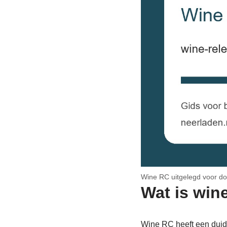
Wine RC uitgelegd voor do
Wat is win
Wine RC heeft een duide