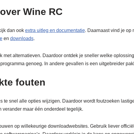
 over Wine RC
kijk dan ook
extra uitleg en documentatie
. Daarnaast vind je op
e
en
downloads
.
k met alternatieven. Daardoor ontdek je sneller welke oplossing b
rogramma genoeg. In andere gevallen is een uitgebreider pakk
te fouten
s te snel alle opties wijzigen. Daardoor wordt foutzoeken lasti
n verander maar één onderdeel tegelijk.
rouwen op willekeurige downloadwebsites. Gebruik liever officië