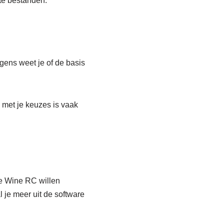
te bestanden.
gens weet je of de basis
e met je keuzes is vaak
ie Wine RC willen
l je meer uit de software