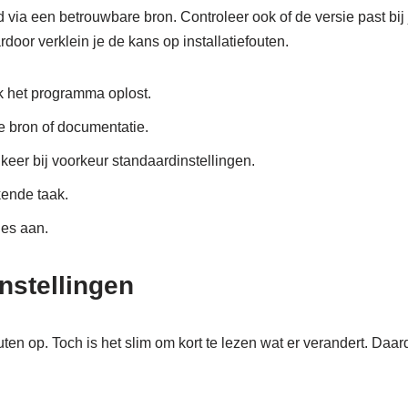
 via een betrouwbare bron. Controleer ook of de versie past bij
oor verklein je de kans op installatiefouten.
k het programma oplost.
le bron of documentatie.
 keer bij voorkeur standaardinstellingen.
ende taak.
ies aan.
nstellingen
en op. Toch is het slim om kort te lezen wat er verandert. Daar