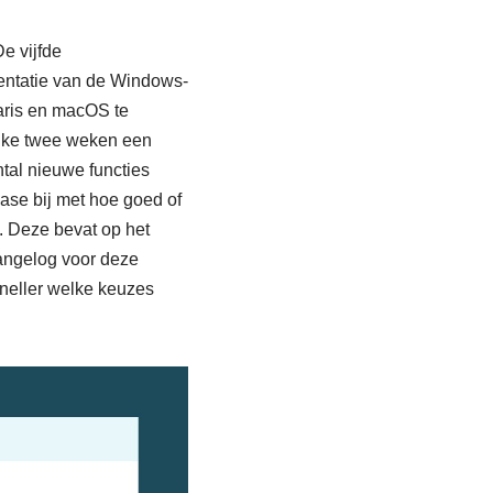
e vijfde
entatie van de Windows-
aris en macOS te
elke twee weken een
ntal nieuwe functies
base bij met hoe goed of
. Deze bevat op het
hangelog voor deze
neller welke keuzes