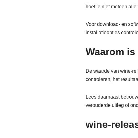
hoef je niet meteen alle 
Voor download- en softw
installatieopties contro
Waarom is 
De waarde van wine-rele
controleren, het resultaa
Lees daarnaast betrouw
verouderde uitleg of on
wine-relea