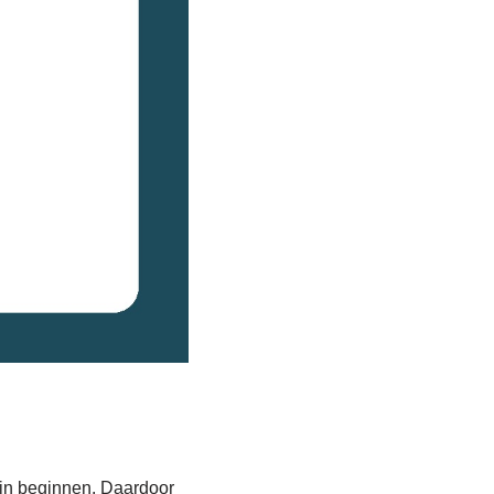
ein beginnen. Daardoor