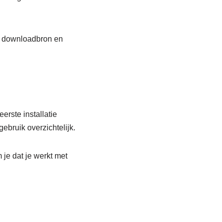
de downloadbron en
erste installatie
gebruik overzichtelijk.
 je dat je werkt met