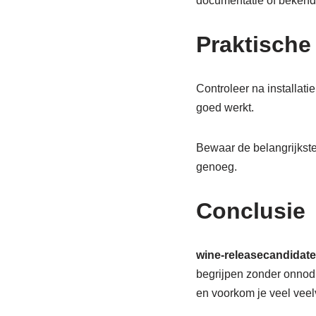
documentatie of bekend
Praktische
Controleer na installati
goed werkt.
Bewaar de belangrijkste 
genoeg.
Conclusie
wine-releasecandidate
begrijpen zonder onnodig
en voorkom je veel vee