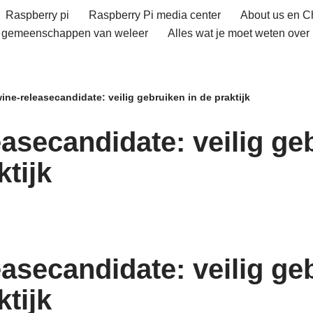
Raspberry pi
Raspberry Pi media center
About us en 
e gemeenschappen van weleer
Alles wat je moet weten over 
ine-releasecandidate: veilig gebruiken in de praktijk
easecandidate: veilig ge
ktijk
easecandidate: veilig ge
ktijk