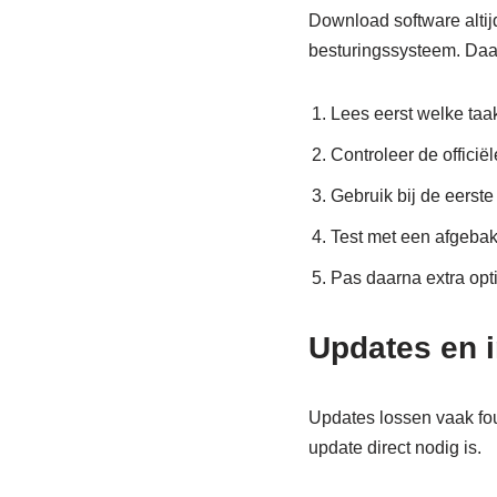
Download software altijd
besturingssysteem. Daard
Lees eerst welke taa
Controleer de officië
Gebruik bij de eerste
Test met een afgebak
Pas daarna extra opt
Updates en i
Updates lossen vaak fout
update direct nodig is.