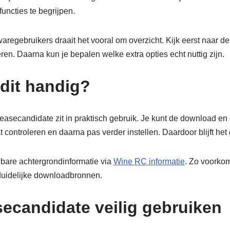
functies te begrijpen.
aregebruikers draait het vooral om overzicht. Kijk eerst naar 
leren. Daarna kun je bepalen welke extra opties echt nuttig zijn.
dit handig?
asecandidate zit in praktisch gebruik. Je kunt de download en e
t controleren en daarna pas verder instellen. Daardoor blijft het 
bare achtergrondinformatie via
Wine RC informatie
. Zo voorkom
duidelijke downloadbronnen.
secandidate veilig gebruiken