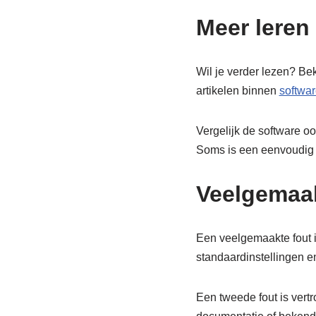
Meer leren
Wil je verder lezen? Be
artikelen binnen
softwar
Vergelijk de software oo
Soms is een eenvoudig p
Veelgemaak
Een veelgemaakte fout i
standaardinstellingen e
Een tweede fout is vert