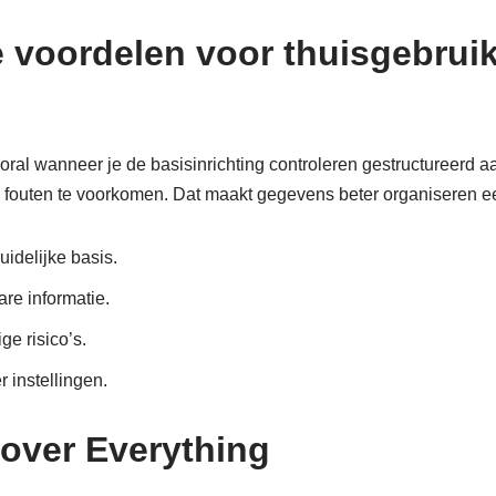
e voordelen voor thuisgebrui
ooral wanneer je de basisinrichting controleren gestructureerd 
 fouten te voorkomen. Dat maakt gegevens beter organiseren e
uidelijke basis.
re informatie.
ge risico’s.
r instellingen.
 over Everything