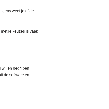
olgens weet je of de
e met je keuzes is vaak
 willen begrijpen
uit de software en