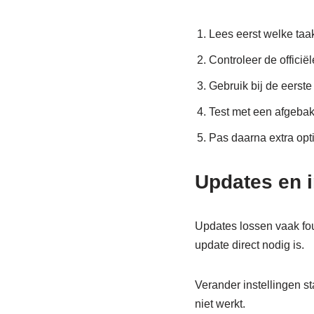
Lees eerst welke taa
Controleer de officië
Gebruik bij de eerste
Test met een afgebak
Pas daarna extra opt
Updates en i
Updates lossen vaak fout
update direct nodig is.
Verander instellingen st
niet werkt.