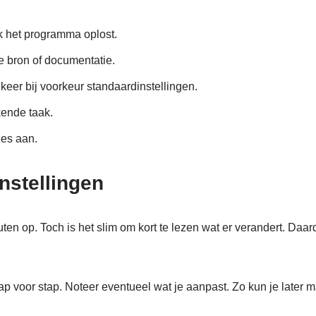
k het programma oplost.
le bron of documentatie.
 keer bij voorkeur standaardinstellingen.
ende taak.
ies aan.
nstellingen
en op. Toch is het slim om kort te lezen wat er verandert. Daar
ap voor stap. Noteer eventueel wat je aanpast. Zo kun je later ma