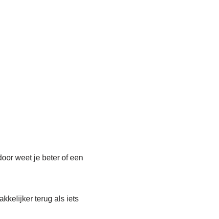
door weet je beter of een
kkelijker terug als iets