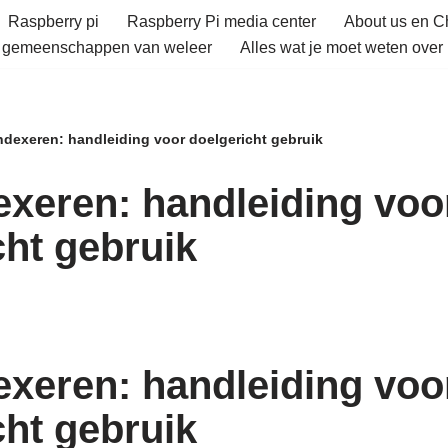
Raspberry pi
Raspberry Pi media center
About us en 
e gemeenschappen van weleer
Alles wat je moet weten over 
indexeren: handleiding voor doelgericht gebruik
dexeren: handleiding voo
cht gebruik
dexeren: handleiding voo
cht gebruik