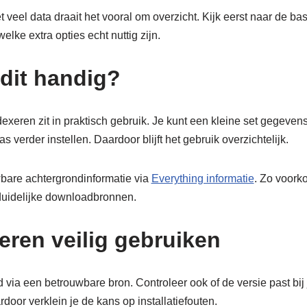
 veel data draait het vooral om overzicht. Kijk eerst naar de bas
lke extra opties echt nuttig zijn.
dit handig?
xeren zit in praktisch gebruik. Je kunt een kleine set gegevens 
 verder instellen. Daardoor blijft het gebruik overzichtelijk.
bare achtergrondinformatie via
Everything informatie
. Zo voorko
duidelijke downloadbronnen.
eren veilig gebruiken
 via een betrouwbare bron. Controleer ook of de versie past bij
oor verklein je de kans op installatiefouten.