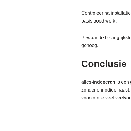
Controleer na installati
basis goed werkt.
Bewaar de belangrijkste 
genoeg.
Conclusie
alles-indexeren
is een 
zonder onnodige haast. S
voorkom je veel veelvo