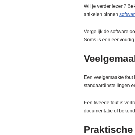
Wil je verder lezen? Be
artikelen binnen
softwar
Vergelijk de software oo
Soms is een eenvoudig p
Veelgemaak
Een veelgemaakte fout i
standaardinstellingen e
Een tweede fout is vert
documentatie of bekend
Praktische