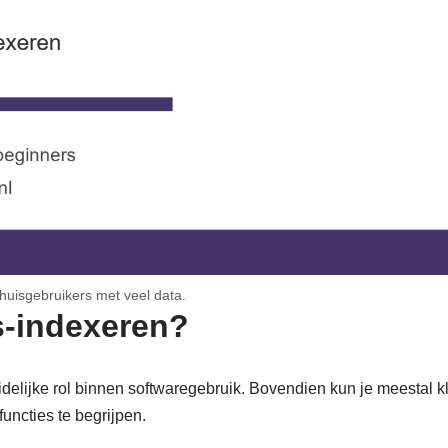
thuisgebruikers met veel data.
es-indexeren?
idelijke rol binnen softwaregebruik. Bovendien kun je meestal 
functies te begrijpen.