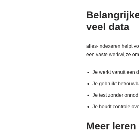
Belangrijk
veel data
alles-indexeren helpt v
een vaste werkwijze om
Je werkt vanuit een d
Je gebruikt betrouwba
Je test zonder onnodi
Je houdt controle ove
Meer leren