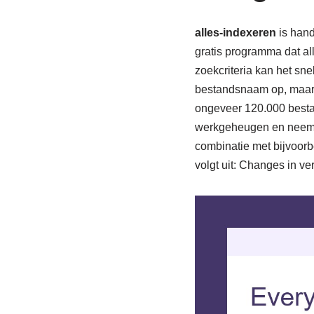
alles-indexeren
is hand
gratis programma dat a
zoekcriteria kan het sne
bestandsnaam op, maar 
ongeveer 120.000 besta
werkgeheugen en neemt z
combinatie met bijvoorb
volgt uit: Changes in ve