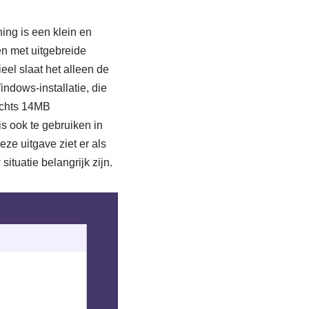
hing is een klein en
n met uitgebreide
eel slaat het alleen de
dows-installatie, die
echts 14MB
s ook te gebruiken in
e uitgave ziet er als
ituatie belangrijk zijn.