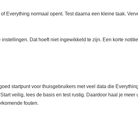
e of Everything normaal opent. Test daarna een kleine taak. Verv
instellingen. Dat hoeft niet ingewikkeld te zijn. Een korte notiti
goed startpunt voor thuisgebruikers met veel data die Everything
tart veilig, lees de basis en test rustig. Daardoor haal je meer 
orkomende fouten.