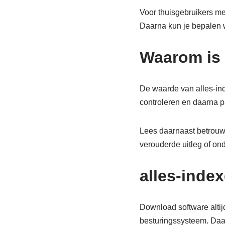
Voor thuisgebruikers met
Daarna kun je bepalen we
Waarom is 
De waarde van alles-inde
controleren en daarna pas
Lees daarnaast betrouw
verouderde uitleg of on
alles-index
Download software altijd
besturingssysteem. Daard