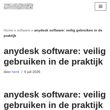
Ga
naar
de
Home
»
software
»
anydesk software: veilig gebruiken in de
inhoud
praktijk
anydesk software: veilig
gebruiken in de praktijk
door
henk
6 juli 2026
anydesk software: veilig
gebruiken in de praktijk