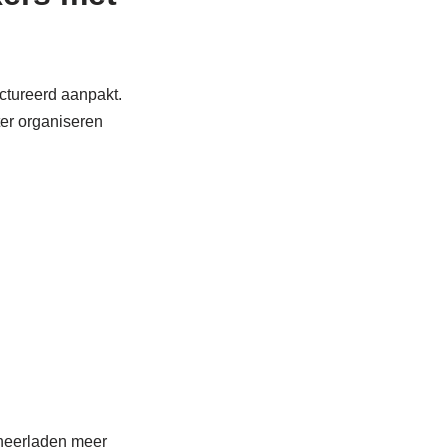
uctureerd aanpakt.
er organiseren
 neerladen meer