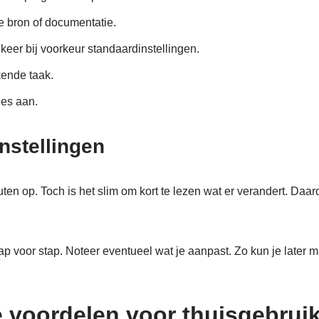
le bron of documentatie.
 keer bij voorkeur standaardinstellingen.
ende taak.
ies aan.
nstellingen
en op. Toch is het slim om kort te lezen wat er verandert. Daar
ap voor stap. Noteer eventueel wat je aanpast. Zo kun je later ma
e voordelen voor thuisgebrui