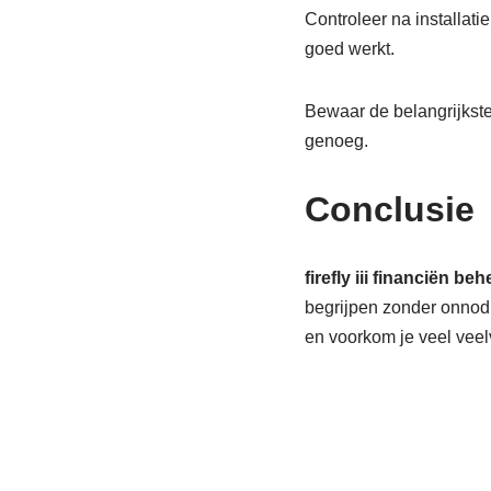
Controleer na installatie
goed werkt.
Bewaar de belangrijkste 
genoeg.
Conclusie
firefly iii financiën be
begrijpen zonder onnodig
en voorkom je veel vee