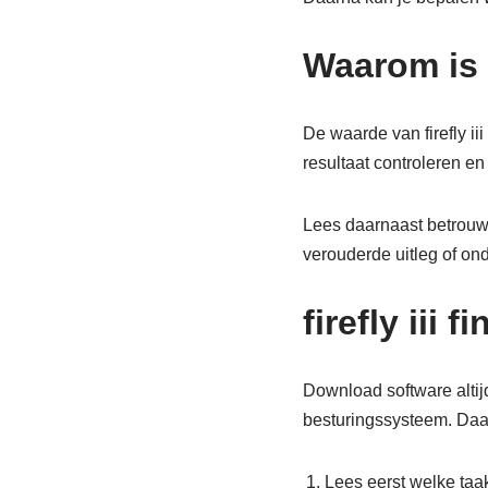
Waarom is 
De waarde van firefly ii
resultaat controleren en 
Lees daarnaast betrouw
verouderde uitleg of on
firefly iii
Download software altijd
besturingssysteem. Daard
Lees eerst welke taa