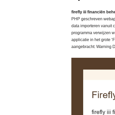
firefly iii financiën be
PHP geschreven webappl
data importeren vanuit 
programma verwijzen we
applicatie in het grote ‘
aangebracht: Warning Daa