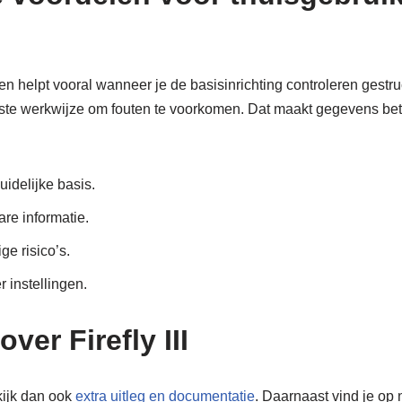
heren helpt vooral wanneer je de basisinrichting controleren gestr
ste werkwijze om fouten te voorkomen. Dat maakt gegevens bet
uidelijke basis.
re informatie.
ge risico’s.
r instellingen.
ver Firefly III
kijk dan ook
extra uitleg en documentatie
. Daarnaast vind je op