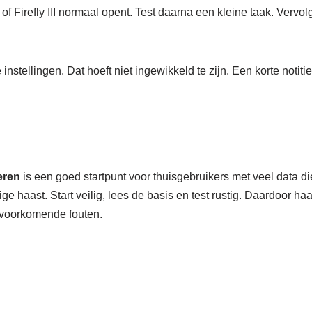
 of Firefly III normaal opent. Test daarna een kleine taak. Vervo
instellingen. Dat hoeft niet ingewikkeld te zijn. Een korte notiti
heren
is een goed startpunt voor thuisgebruikers met veel data die 
e haast. Start veilig, lees de basis en test rustig. Daardoor haa
lvoorkomende fouten.