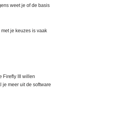
lgens weet je of de basis
e met je keuzes is vaak
Firefly III willen
l je meer uit de software