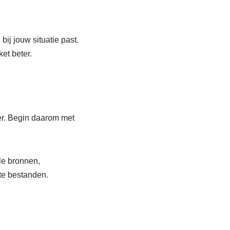
ij jouw situatie past.
et beter.
ger. Begin daarom met
le bronnen,
te bestanden.