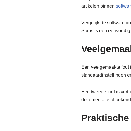
artikelen binnen
softwar
Vergelijk de software oo
Soms is een eenvoudig p
Veelgemaak
Een veelgemaakte fout i
standaardinstellingen e
Een tweede fout is vert
documentatie of bekend
Praktische