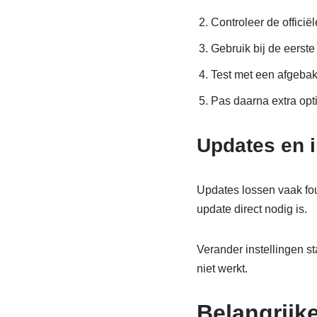
Controleer de officië
Gebruik bij de eerste
Test met een afgebak
Pas daarna extra opt
Updates en i
Updates lossen vaak fout
update direct nodig is.
Verander instellingen st
niet werkt.
Belangrijk