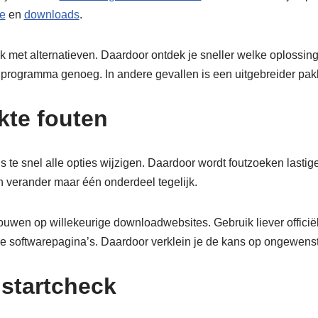
e
en
downloads
.
k met alternatieven. Daardoor ontdek je sneller welke oplossing b
rogramma genoeg. In andere gevallen is een uitgebreider pakk
te fouten
s te snel alle opties wijzigen. Daardoor wordt foutzoeken lasti
n verander maar één onderdeel tegelijk.
rouwen op willekeurige downloadwebsites. Gebruik liever officië
e softwarepagina’s. Daardoor verklein je de kans op ongewens
 startcheck