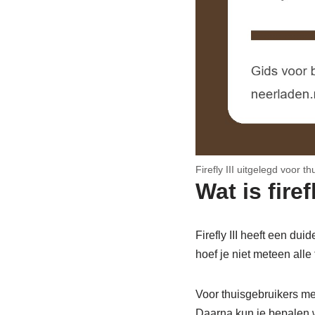
Firefly III uitgelegd voor t
Wat is fire
Firefly III heeft een du
hoef je niet meteen alle 
Voor thuisgebruikers met
Daarna kun je bepalen we