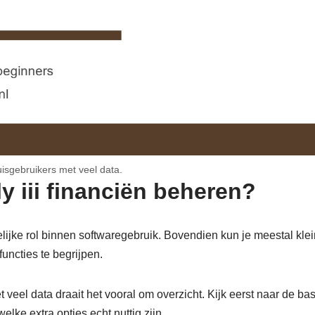
huisgebruikers met veel data.
fly iii financiën beheren?
idelijke rol binnen softwaregebruik. Bovendien kun je meestal kl
functies te begrijpen.
 veel data draait het vooral om overzicht. Kijk eerst naar de bas
lke extra opties echt nuttig zijn.