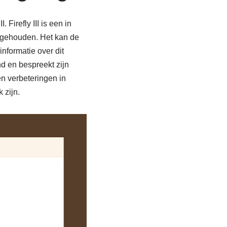
. Firefly III is een in
jgehouden. Het kan de
nformatie over dit
d en bespreekt zijn
 en verbeteringen in
 zijn.