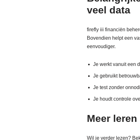
veel data
firefly iii financiën be
Bovendien helpt een va
eenvoudiger.
Je werkt vanuit een d
Je gebruikt betrouwba
Je test zonder onnodi
Je houdt controle ove
Meer leren o
Wil je verder lezen? Be