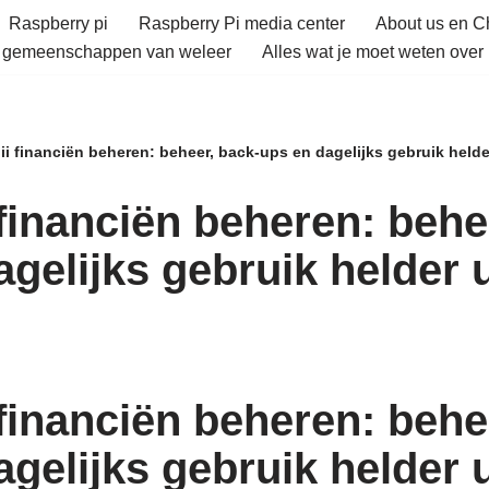
Raspberry pi
Raspberry Pi media center
About us en 
e gemeenschappen van weleer
Alles wat je moet weten over 
y iii financiën beheren: beheer, back-ups en dagelijks gebruik held
ii financiën beheren: beh
agelijks gebruik helder 
ii financiën beheren: beh
agelijks gebruik helder 