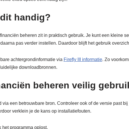
dit handig?
i financiën beheren zit in praktisch gebruik. Je kunt een kleine s
daarna pas verder instellen. Daardoor blijft het gebruik overzicht
bare achtergrondinformatie via
Firefly III informatie
. Zo voorkom 
duidelijke downloadbronnen.
 financiën beheren veilig gebru
 via een betrouwbare bron. Controleer ook of de versie past bij
oor verklein je de kans op installatiefouten.
k het programma oplost.