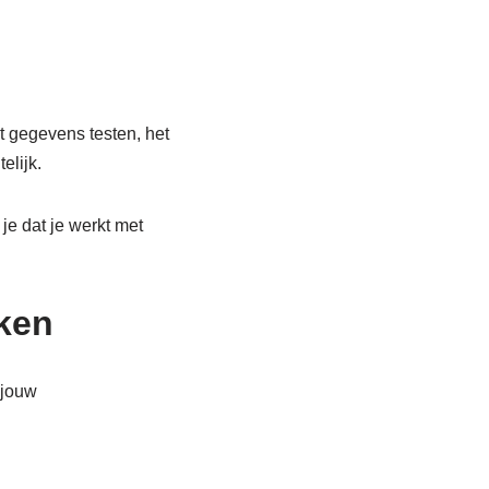
et gegevens testen, het
elijk.
je dat je werkt met
iken
 jouw