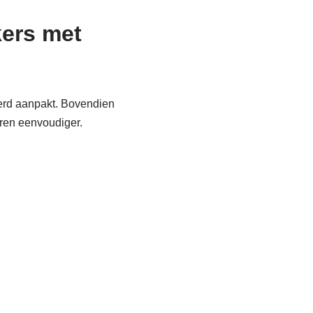
kers met
eerd aanpakt. Bovendien
ren eenvoudiger.