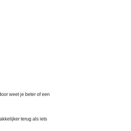
door weet je beter of een
kkelijker terug als iets