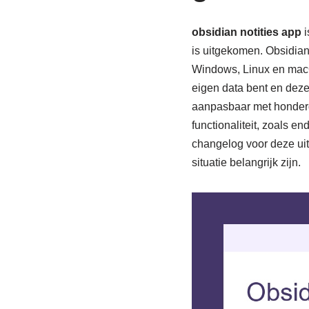
obsidian notities app
i
is uitgekomen. Obsidian 
Windows, Linux en macOS
eigen data bent en deze
aanpasbaar met honderde
functionaliteit, zoals e
changelog voor deze uit
situatie belangrijk zijn.