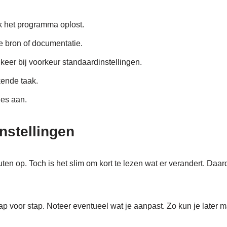
k het programma oplost.
le bron of documentatie.
 keer bij voorkeur standaardinstellingen.
ende taak.
ies aan.
nstellingen
en op. Toch is het slim om kort te lezen wat er verandert. Daar
ap voor stap. Noteer eventueel wat je aanpast. Zo kun je later ma