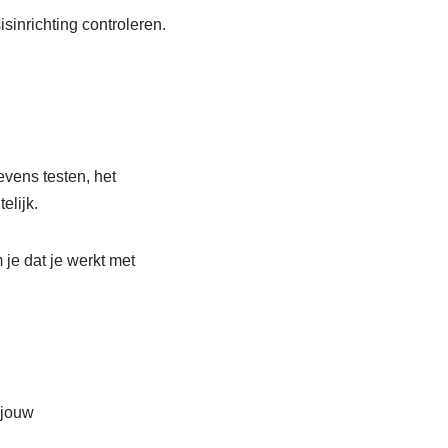
isinrichting controleren.
evens testen, het
elijk.
 je dat je werkt met
 jouw