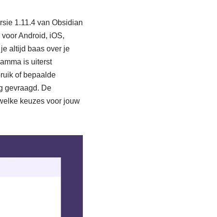
ersie 1.11.4 van Obsidian
 voor Android, iOS,
 altijd baas over je
amma is uiterst
ruik of bepaalde
ing gevraagd. De
r welke keuzes voor jouw