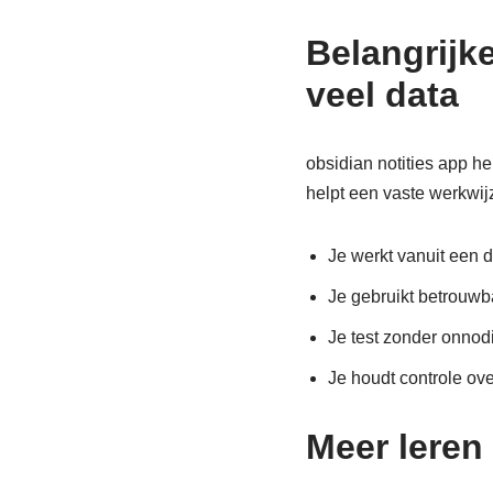
Belangrijk
veel data
obsidian notities app h
helpt een vaste werkwi
Je werkt vanuit een d
Je gebruikt betrouwba
Je test zonder onnodi
Je houdt controle ove
Meer leren