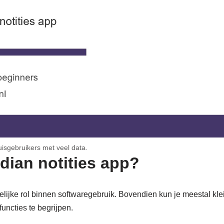
uisgebruikers met veel data.
dian notities app?
elijke rol binnen softwaregebruik. Bovendien kun je meestal kl
functies te begrijpen.