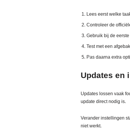
Lees eerst welke taa
Controleer de officië
Gebruik bij de eerste
Test met een afgebak
Pas daarna extra opt
Updates en i
Updates lossen vaak fout
update direct nodig is.
Verander instellingen st
niet werkt.