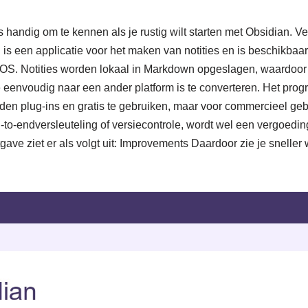
s handig om te kennen als je rustig wilt starten met Obsidian. V
is een applicatie voor het maken van notities en is beschikbaar
. Notities worden lokaal in Markdown opgeslagen, waardoor je
 eenvoudig naar een ander platform is te converteren. Het progr
n plug-ins en gratis te gebruiken, maar voor commercieel geb
nd-to-endversleuteling of versiecontrole, wordt wel een vergoed
gave ziet er als volgt uit: Improvements Daardoor zie je snelle