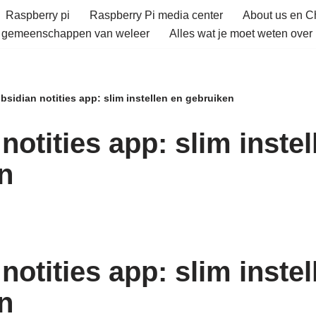
Raspberry pi
Raspberry Pi media center
About us en 
e gemeenschappen van weleer
Alles wat je moet weten over 
bsidian notities app: slim instellen en gebruiken
notities app: slim instel
n
notities app: slim instel
n