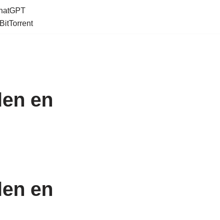
ChatGPT
BitTorrent
len en
len en