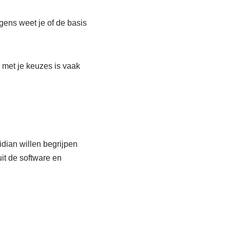
gens weet je of de basis
e met je keuzes is vaak
idian willen begrijpen
uit de software en