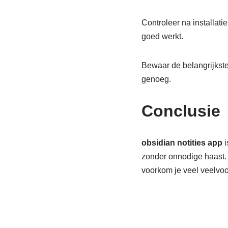
Controleer na installati
goed werkt.
Bewaar de belangrijkste 
genoeg.
Conclusie
obsidian notities app
i
zonder onnodige haast. S
voorkom je veel veelvo