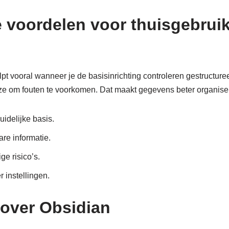
e voordelen voor thuisgebrui
elpt vooral wanneer je de basisinrichting controleren gestructur
jze om fouten te voorkomen. Dat maakt gegevens beter organise
uidelijke basis.
re informatie.
ge risico’s.
r instellingen.
 over Obsidian