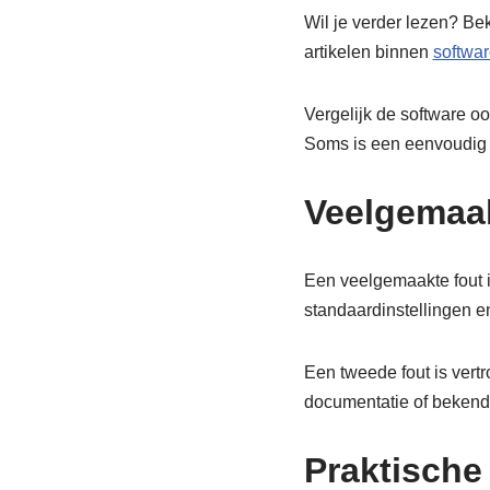
Wil je verder lezen? Be
artikelen binnen
softwar
Vergelijk de software oo
Soms is een eenvoudig p
Veelgemaak
Een veelgemaakte fout i
standaardinstellingen e
Een tweede fout is vert
documentatie of bekend
Praktische