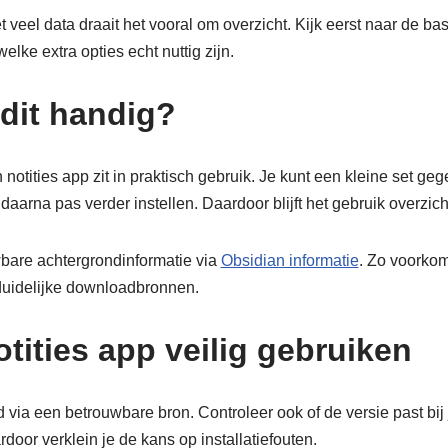
 veel data draait het vooral om overzicht. Kijk eerst naar de bas
lke extra opties echt nuttig zijn.
dit handig?
otities app zit in praktisch gebruik. Je kunt een kleine set geg
daarna pas verder instellen. Daardoor blijft het gebruik overzicht
bare achtergrondinformatie via
Obsidian informatie
. Zo voorkom
duidelijke downloadbronnen.
tities app veilig gebruiken
 via een betrouwbare bron. Controleer ook of de versie past bij
oor verklein je de kans op installatiefouten.