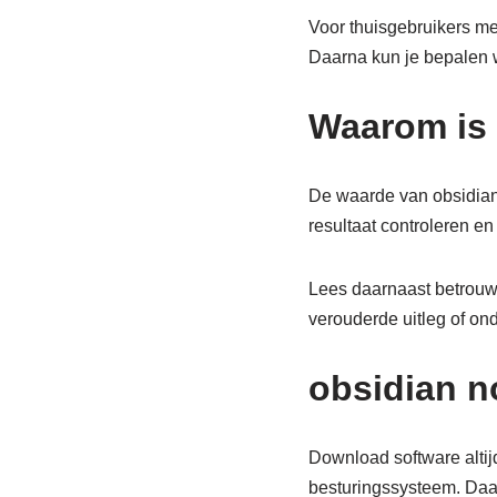
Voor thuisgebruikers met
Daarna kun je bepalen we
Waarom is 
De waarde van obsidian n
resultaat controleren en 
Lees daarnaast betrouw
verouderde uitleg of on
obsidian no
Download software altijd
besturingssysteem. Daard