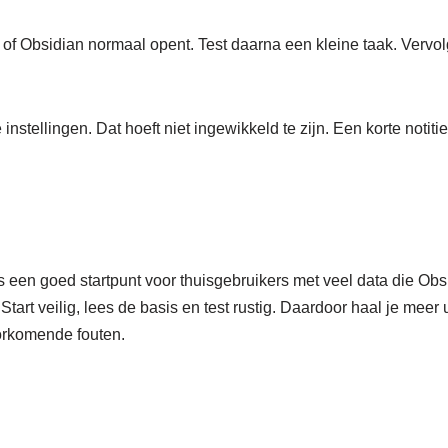
e of Obsidian normaal opent. Test daarna een kleine taak. Vervol
instellingen. Dat hoeft niet ingewikkeld te zijn. Een korte notiti
s een goed startpunt voor thuisgebruikers met veel data die Obs
tart veilig, lees de basis en test rustig. Daardoor haal je meer 
orkomende fouten.