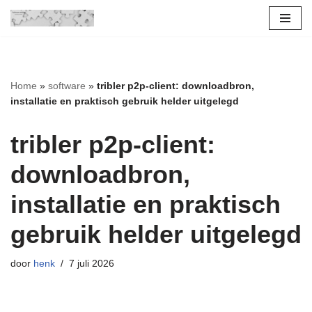
Ga
naar
de
Home
»
software
»
tribler p2p-client: downloadbron,
inhoud
installatie en praktisch gebruik helder uitgelegd
tribler p2p-client:
downloadbron,
installatie en praktisch
gebruik helder uitgelegd
door
henk
7 juli 2026