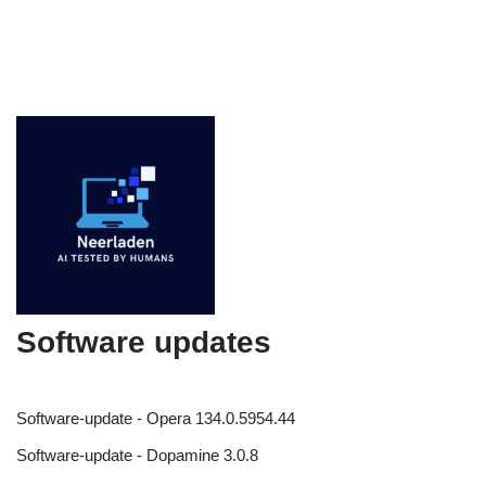
Software updates
Software-update - Opera 134.0.5954.44
Software-update - Dopamine 3.0.8