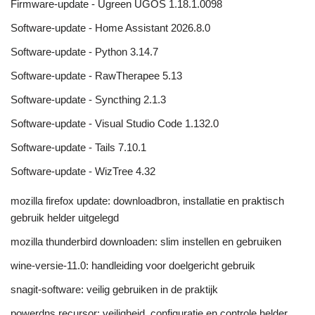
Firmware-update - Ugreen UGOS 1.18.1.0098
Software-update - Home Assistant 2026.8.0
Software-update - Python 3.14.7
Software-update - RawTherapee 5.13
Software-update - Syncthing 2.1.3
Software-update - Visual Studio Code 1.132.0
Software-update - Tails 7.10.1
Software-update - WizTree 4.32
mozilla firefox update: downloadbron, installatie en praktisch
gebruik helder uitgelegd
mozilla thunderbird downloaden: slim instellen en gebruiken
wine-versie-11.0: handleiding voor doelgericht gebruik
snagit-software: veilig gebruiken in de praktijk
powerdns recursor: veiligheid, configuratie en controle helder