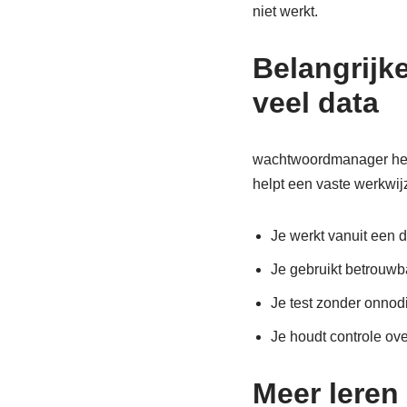
niet werkt.
Belangrijk
veel data
wachtwoordmanager helpt
helpt een vaste werkwi
Je werkt vanuit een d
Je gebruikt betrouwba
Je test zonder onnodi
Je houdt controle ove
Meer leren