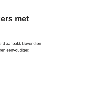
kers met
eerd aanpakt. Bovendien
ren eenvoudiger.