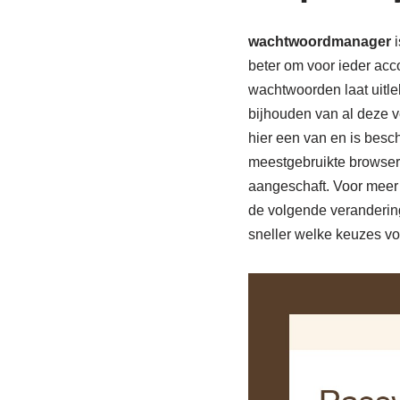
wachtwoordmanager
i
beter om voor ieder acc
wachtwoorden laat uitlek
bijhouden van al deze 
hier een van en is besch
meestgebruikte browser
aangeschaft. Voor meer 
de volgende veranderin
sneller welke keuzes voo