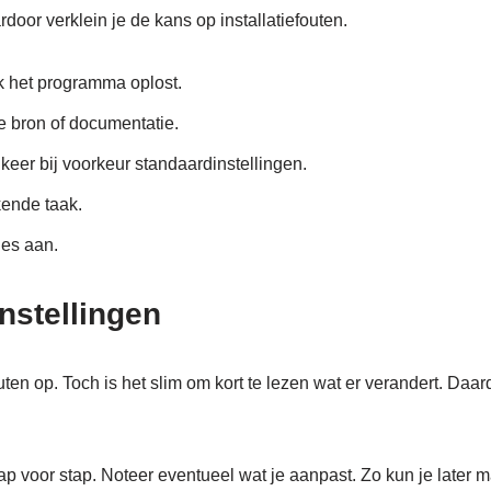
oor verklein je de kans op installatiefouten.
k het programma oplost.
le bron of documentatie.
 keer bij voorkeur standaardinstellingen.
ende taak.
ies aan.
nstellingen
en op. Toch is het slim om kort te lezen wat er verandert. Daar
ap voor stap. Noteer eventueel wat je aanpast. Zo kun je later ma