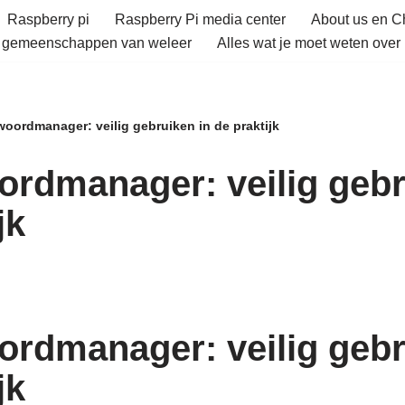
Raspberry pi
Raspberry Pi media center
About us en 
e gemeenschappen van weleer
Alles wat je moet weten over 
oordmanager: veilig gebruiken in de praktijk
rdmanager: veilig gebr
jk
rdmanager: veilig gebr
jk