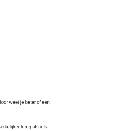
door weet je beter of een
kkelijker terug als iets