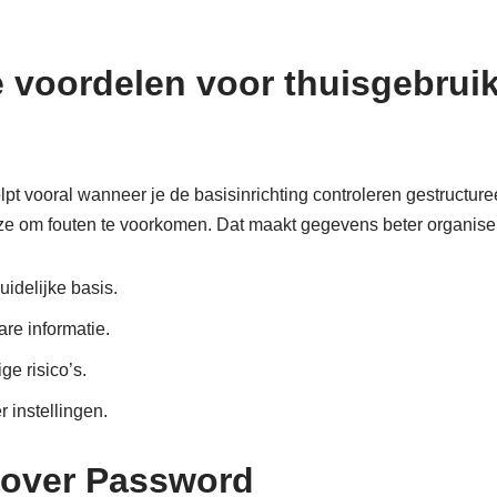
e voordelen voor thuisgebrui
 vooral wanneer je de basisinrichting controleren gestructur
jze om fouten te voorkomen. Dat maakt gegevens beter organise
uidelijke basis.
re informatie.
ge risico’s.
r instellingen.
 over Password