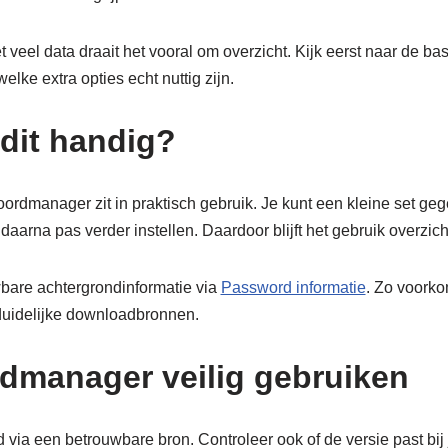
 veel data draait het vooral om overzicht. Kijk eerst naar de bas
lke extra opties echt nuttig zijn.
dit handig?
dmanager zit in praktisch gebruik. Je kunt een kleine set geg
daarna pas verder instellen. Daardoor blijft het gebruik overzicht
bare achtergrondinformatie via
Password informatie
. Zo voorko
duidelijke downloadbronnen.
manager veilig gebruiken
 via een betrouwbare bron. Controleer ook of de versie past bij