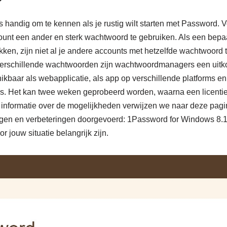
s handig om te kennen als je rustig wilt starten met Password. Vo
ount een ander en sterk wachtwoord te gebruiken. Als een bepa
ken, zijn niet al je andere accounts met hetzelfde wachtwoord t
verschillende wachtwoorden zijn wachtwoordmanagers een uitk
ikbaar als webapplicatie, als app op verschillende platforms en
s. Het kan twee weken geprobeerd worden, waarna een licenti
informatie over de mogelijkheden verwijzen we naar deze pagina
gen en verbeteringen doorgevoerd: 1Password for Windows 8.12
r jouw situatie belangrijk zijn.