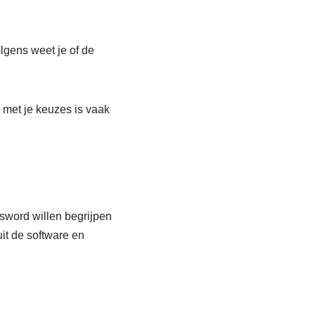
lgens weet je of de
e met je keuzes is vaak
ssword willen begrijpen
uit de software en