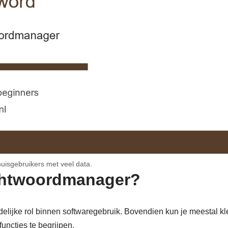
uisgebruikers met veel data.
chtwoordmanager?
elijke rol binnen softwaregebruik. Bovendien kun je meestal k
functies te begrijpen.