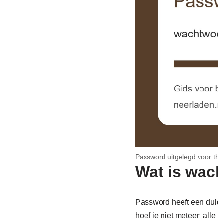
Password uitgelegd voor th
Wat is wa
Password heeft een duid
hoef je niet meteen alle 