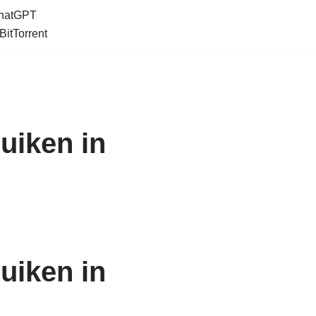
ChatGPT
BitTorrent
uiken in
uiken in