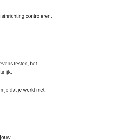
isinrichting controleren.
evens testen, het
elijk.
m je dat je werkt met
 jouw