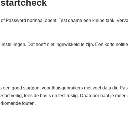
 startcheck
e of Password normaal opent. Test daarna een kleine taak. Vervo
instellingen. Dat hoeft niet ingewikkeld te zijn. Een korte notiti
s een goed startpunt voor thuisgebruikers met veel data die Pa
tart veilig, lees de basis en test rustig. Daardoor haal je meer 
orkomende fouten.