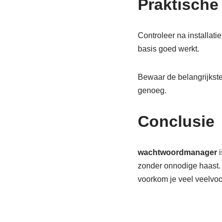
Praktische
Controleer na installati
basis goed werkt.
Bewaar de belangrijkste 
genoeg.
Conclusie
wachtwoordmanager
i
zonder onnodige haast. S
voorkom je veel veelvo