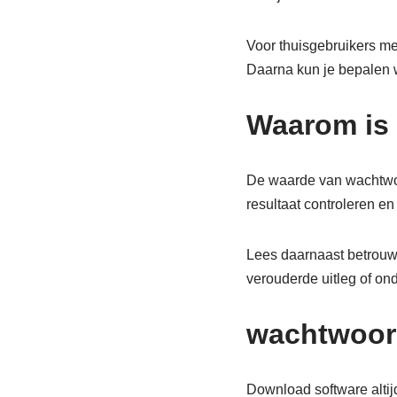
Voor thuisgebruikers met
Daarna kun je bepalen we
Waarom is 
De waarde van wachtwoor
resultaat controleren en 
Lees daarnaast betrouw
verouderde uitleg of on
wachtwoord
Download software altijd