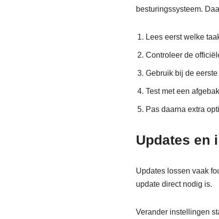
besturingssysteem. Daard
Lees eerst welke taa
Controleer de officië
Gebruik bij de eerste
Test met een afgebak
Pas daarna extra opt
Updates en i
Updates lossen vaak fout
update direct nodig is.
Verander instellingen st