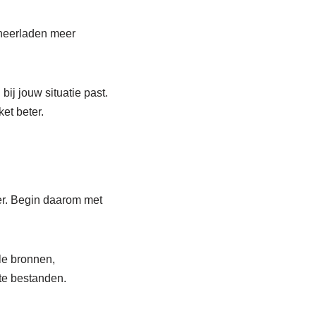
 neerladen meer
ij jouw situatie past.
et beter.
ger. Begin daarom met
le bronnen,
te bestanden.