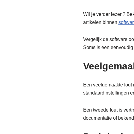
Wil je verder lezen? Be
artikelen binnen
softwar
Vergelijk de software oo
Soms is een eenvoudig p
Veelgemaak
Een veelgemaakte fout i
standaardinstellingen e
Een tweede fout is vert
documentatie of bekend