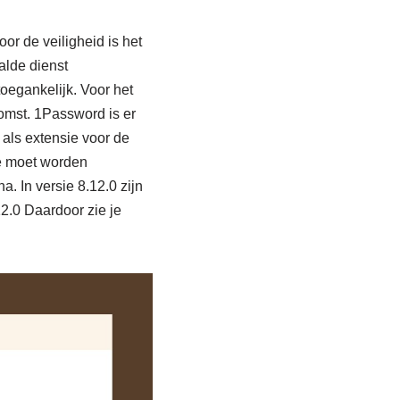
or de veiligheid is het
alde dienst
oegankelijk. Voor het
omst. 1Password is er
 als extensie voor de
e moet worden
. In versie 8.12.0 zijn
.0 Daardoor zie je