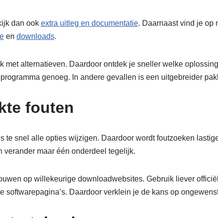
kijk dan ook
extra uitleg en documentatie
. Daarnaast vind je op
e
en
downloads
.
k met alternatieven. Daardoor ontdek je sneller welke oplossing b
rogramma genoeg. In andere gevallen is een uitgebreider pakk
te fouten
s te snel alle opties wijzigen. Daardoor wordt foutzoeken lasti
n verander maar één onderdeel tegelijk.
rouwen op willekeurige downloadwebsites. Gebruik liever officië
e softwarepagina’s. Daardoor verklein je de kans op ongewens