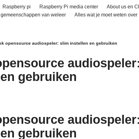
Raspberry pi
Raspberry Pi media center
About us en 
e gemeenschappen van weleer
Alles wat je moet weten over 
k opensource audiospeler: slim instellen en gebruiken
pensource audiospeler:
n en gebruiken
pensource audiospeler:
n en gebruiken