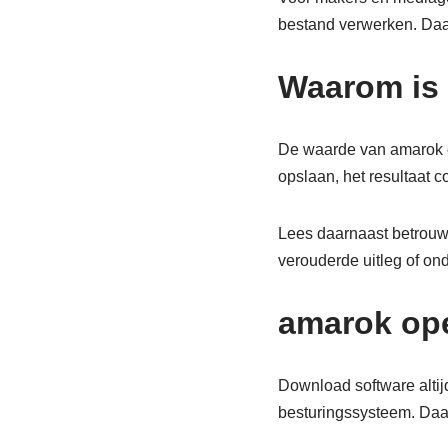
bestand verwerken. Daarn
Waarom is 
De waarde van amarok op
opslaan, het resultaat co
Lees daarnaast betrouw
verouderde uitleg of on
amarok ope
Download software altijd
besturingssysteem. Daard