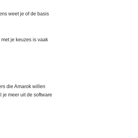
ens weet je of de basis
e met je keuzes is vaak
rs die Amarok willen
l je meer uit de software