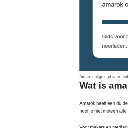
Amarok uitgelegd voor ma
Wat is ama
Amarok heeft een duidel
hoef je niet meteen alle 
Voor makers en mediageb