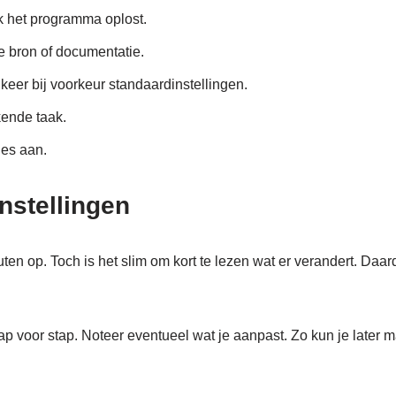
k het programma oplost.
le bron of documentatie.
 keer bij voorkeur standaardinstellingen.
ende taak.
ies aan.
nstellingen
en op. Toch is het slim om kort te lezen wat er verandert. Daar
ap voor stap. Noteer eventueel wat je aanpast. Zo kun je later ma