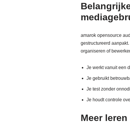
Belangrijk
mediagebr
amarok opensource audi
gestructureerd aanpakt.
organiseren of bewerke
Je werkt vanuit een d
Je gebruikt betrouwba
Je test zonder onnodi
Je houdt controle ove
Meer leren