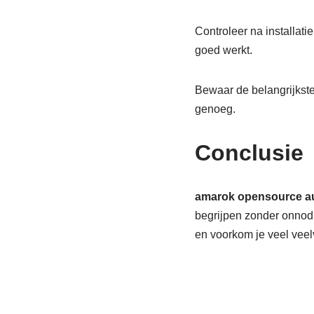
Controleer na installati
goed werkt.
Bewaar de belangrijkste 
genoeg.
Conclusie
amarok opensource au
begrijpen zonder onnodig
en voorkom je veel vee