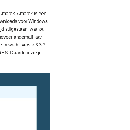
t Amarok. Amarok is een
downloads voor Windows
d stilgestaan, wat tot
eveer anderhalf jaar
ijn we bij versie 3.3.2
ES: Daardoor zie je