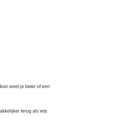
door weet je beter of een
kkelijker terug als iets