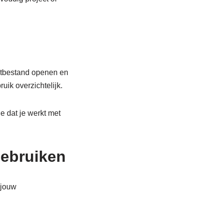
estbestand openen en
uik overzichtelijk.
e dat je werkt met
gebruiken
 jouw