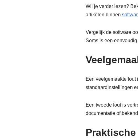
Wil je verder lezen? Be
artikelen binnen
softwar
Vergelijk de software oo
Soms is een eenvoudig p
Veelgemaak
Een veelgemaakte fout i
standaardinstellingen e
Een tweede fout is vert
documentatie of bekend
Praktische