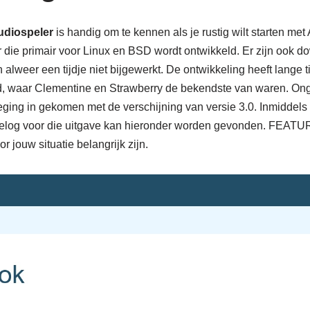
diospeler
is handig om te kennen als je rustig wilt starten me
 die primair voor Linux en BSD wordt ontwikkeld. Er zijn ook 
alweer een tijdje niet bijgewerkt. De ontwikkeling heeft lange tij
id, waar Clementine en Strawberry de bekendste van waren. Ong
ging in gekomen met de verschijning van versie 3.0. Inmiddels z
log voor die uitgave kan hieronder worden gevonden. FEATUR
r jouw situatie belangrijk zijn.