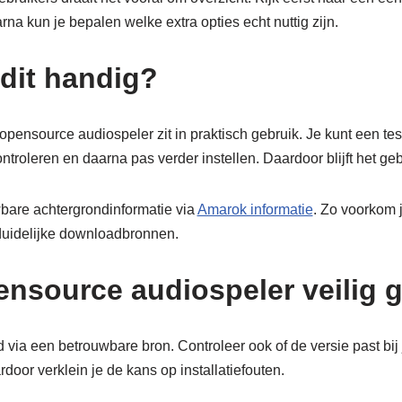
a kun je bepalen welke extra opties echt nuttig zijn.
dit handig?
ensource audiospeler zit in praktisch gebruik. Je kunt een t
ntroleren en daarna pas verder instellen. Daardoor blijft het gebr
bare achtergrondinformatie via
Amarok informatie
. Zo voorkom j
duidelijke downloadbronnen.
nsource audiospeler veilig 
 via een betrouwbare bron. Controleer ook of de versie past bij
oor verklein je de kans op installatiefouten.