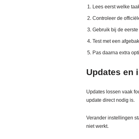
Lees eerst welke taa
Controleer de officië
Gebruik bij de eerste
Test met een afgebak
Pas daarna extra opt
Updates en i
Updates lossen vaak fout
update direct nodig is.
Verander instellingen st
niet werkt.