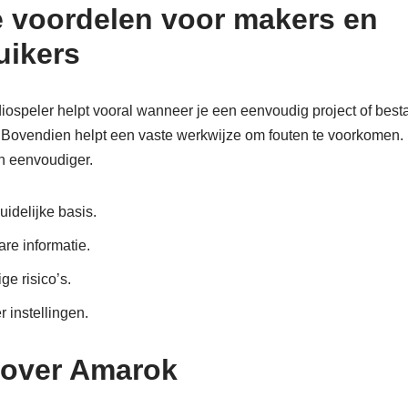
e voordelen voor makers en
uikers
ospeler helpt vooral wanneer je een eenvoudig project of bes
 Bovendien helpt een vaste werkwijze om fouten te voorkomen.
n eenvoudiger.
uidelijke basis.
re informatie.
ge risico’s.
r instellingen.
 over Amarok