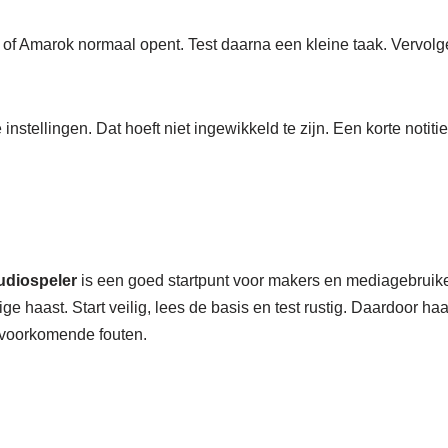
e of Amarok normaal opent. Test daarna een kleine taak. Vervolg
instellingen. Dat hoeft niet ingewikkeld te zijn. Een korte notiti
diospeler
is een goed startpunt voor makers en mediagebruike
e haast. Start veilig, lees de basis en test rustig. Daardoor haa
lvoorkomende fouten.