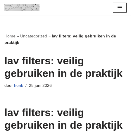
Ga
naar
de
Home
»
Uncategorized
»
lav filters: veilig gebruiken in de
inhoud
praktijk
lav filters: veilig
gebruiken in de praktijk
door
henk
28 juni 2026
lav filters: veilig
gebruiken in de praktijk