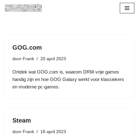
Ga
naar
de
inhoud
GOG.com
door
Frank
20 april 2023
Ontdek wat GOG.com is, waarom DRM-vrije games
handig zijn en hoe GOG Galaxy werkt voor klassiekers
en moderne pc-games.
Steam
door
Frank
18 april 2023