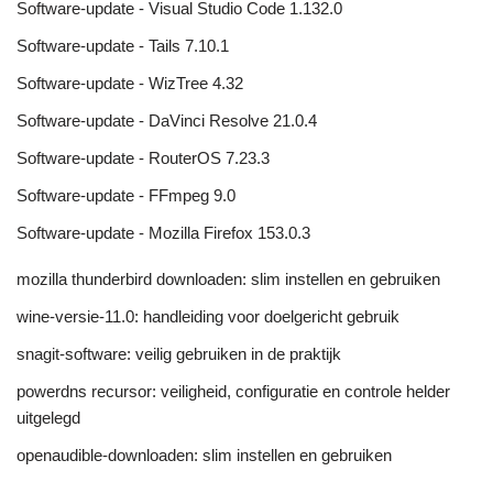
Software-update - Visual Studio Code 1.132.0
Software-update - Tails 7.10.1
Software-update - WizTree 4.32
Software-update - DaVinci Resolve 21.0.4
Software-update - RouterOS 7.23.3
Software-update - FFmpeg 9.0
Software-update - Mozilla Firefox 153.0.3
mozilla thunderbird downloaden: slim instellen en gebruiken
wine-versie-11.0: handleiding voor doelgericht gebruik
snagit-software: veilig gebruiken in de praktijk
powerdns recursor: veiligheid, configuratie en controle helder
uitgelegd
openaudible-downloaden: slim instellen en gebruiken