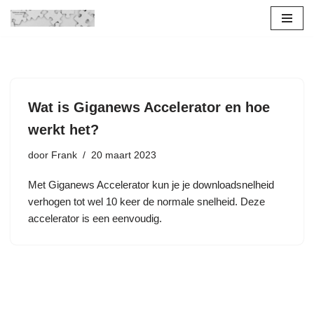
Ga
naar
de
inhoud
Wat is Giganews Accelerator en hoe
werkt het?
door
Frank
20 maart 2023
Met Giganews Accelerator kun je je downloadsnelheid
verhogen tot wel 10 keer de normale snelheid. Deze
accelerator is een eenvoudig.