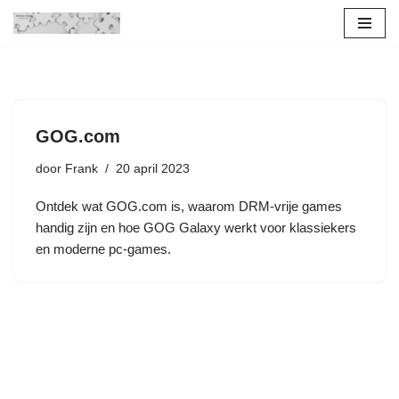
Ga
naar
de
inhoud
GOG.com
door
Frank
20 april 2023
Ontdek wat GOG.com is, waarom DRM-vrije games
handig zijn en hoe GOG Galaxy werkt voor klassiekers
en moderne pc-games.