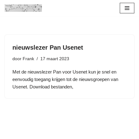
Ga
naar
de
inhoud
nieuwslezer Pan Usenet
door
Frank
17 maart 2023
Met de nieuwslezer Pan voor Usenet kun je snel en
eenvoudig toegang krijgen tot de nieuwsgroepen van
Usenet. Download bestanden,