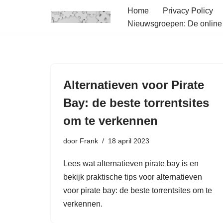
Home
Privacy Policy
Nieuwsgroepen: De onlin
Ga
naar
de
inhoud
Alternatieven voor Pirate
Bay: de beste torrentsites
om te verkennen
door
Frank
18 april 2023
Lees wat alternatieven pirate bay is en
bekijk praktische tips voor alternatieven
voor pirate bay: de beste torrentsites om te
verkennen.