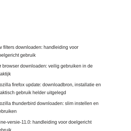
av filters downloaden: handleiding voor
oelgericht gebruik
or browser downloaden: veilig gebruiken in de
aktijk
zilla firefox update: downloadbron, installatie en
raktisch gebruik helder uitgelegd
ozilla thunderbird downloaden: slim instellen en
ebruiken
ine-versie-11.0: handleiding voor doelgericht
ebruik