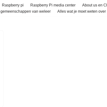
Raspberry pi
Raspberry Pi media center
About us en 
e gemeenschappen van weleer
Alles wat je moet weten over 