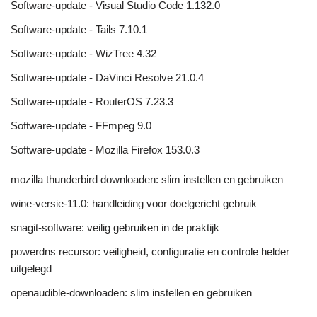
Software-update - Visual Studio Code 1.132.0
Software-update - Tails 7.10.1
Software-update - WizTree 4.32
Software-update - DaVinci Resolve 21.0.4
Software-update - RouterOS 7.23.3
Software-update - FFmpeg 9.0
Software-update - Mozilla Firefox 153.0.3
mozilla thunderbird downloaden: slim instellen en gebruiken
wine-versie-11.0: handleiding voor doelgericht gebruik
snagit-software: veilig gebruiken in de praktijk
powerdns recursor: veiligheid, configuratie en controle helder
uitgelegd
openaudible-downloaden: slim instellen en gebruiken