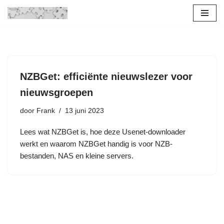
Ga
naar
de
inhoud
NZBGet: efficiënte nieuwslezer voor
nieuwsgroepen
door
Frank
13 juni 2023
Lees wat NZBGet is, hoe deze Usenet-downloader
werkt en waarom NZBGet handig is voor NZB-
bestanden, NAS en kleine servers.