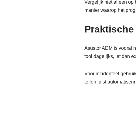
Vergelijk niet alleen o
manier waarop het prog
Praktische
Asustor ADM is vooral n
tool dagelijks, let dan e
Voor incidenteel gebrui
tellen juist automatiser