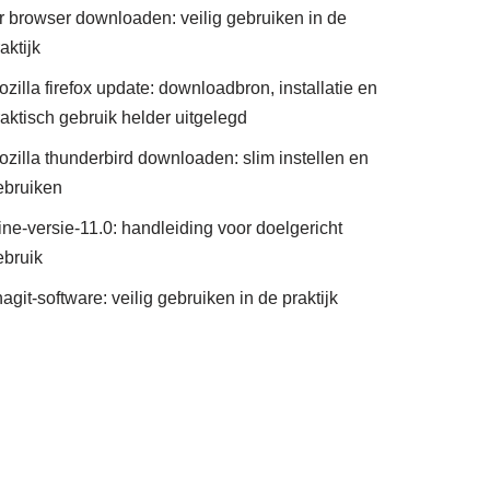
or browser downloaden: veilig gebruiken in de
aktijk
zilla firefox update: downloadbron, installatie en
raktisch gebruik helder uitgelegd
ozilla thunderbird downloaden: slim instellen en
ebruiken
ine-versie-11.0: handleiding voor doelgericht
ebruik
agit-software: veilig gebruiken in de praktijk