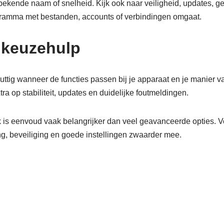
p bekende naam of snelheid. Kijk ook naar veiligheid, updates, 
ramma met bestanden, accounts of verbindingen omgaat.
 keuzehulp
uttig wanneer de functies passen bij je apparaat en je manier v
xtra op stabiliteit, updates en duidelijke foutmeldingen.
k is eenvoud vaak belangrijker dan veel geavanceerde opties. Vo
ing, beveiliging en goede instellingen zwaarder mee.