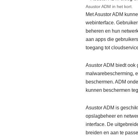
Asustor ADM in het kort.
Met Asustor ADM kunnen
webinterface. Gebruike
beheren en hun netwerkv
aan apps die gebruikers
toegang tot cloudservic
Asustor ADM biedt ook g
malwarebescherming, en 
beschermen. ADM onders
kunnen beschermen tegen
Asustor ADM is geschikt
opslagbeheer en netwerkb
interface. De uitgebreid
breiden en aan te passe