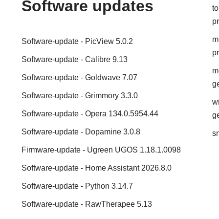
Software updates
t
pr
mo
Software-update - PicView 5.0.2
p
Software-update - Calibre 9.13
m
Software-update - Goldwave 7.07
g
Software-update - Grimmory 3.3.0
w
Software-update - Opera 134.0.5954.44
g
Software-update - Dopamine 3.0.8
sn
Firmware-update - Ugreen UGOS 1.18.1.0098
Software-update - Home Assistant 2026.8.0
Software-update - Python 3.14.7
Software-update - RawTherapee 5.13