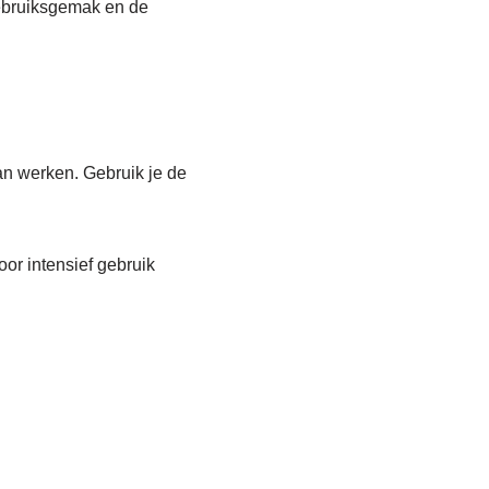
gebruiksgemak en de
an werken. Gebruik je de
or intensief gebruik