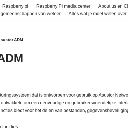
Raspberry pi
Raspberry Pi media center
About us en 
e gemeenschappen van weleer
Alles wat je moet weten over 
sustor ADM
 ADM
turingssysteem dat is ontworpen voor gebruik op Asustor Netwo
ontwikkeld om een ​​eenvoudige en gebruikersvriendelijke interfa
 functies biedt voor het delen van bestanden, gegevensbeveiligi