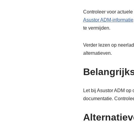
Controleer voor actuele
Asustor ADM-informatie
te vermijden.
Verder lezen op neerlad
alternatieven.
Belangrijk
Let bij Asustor ADM op 
documentatie. Controlee
Alternatiev