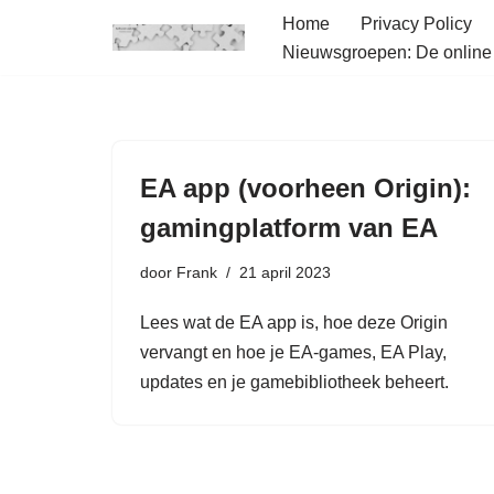
Home
Privacy Policy
Nieuwsgroepen: De onlin
Ga
naar
de
inhoud
EA app (voorheen Origin):
gamingplatform van EA
door
Frank
21 april 2023
Lees wat de EA app is, hoe deze Origin
vervangt en hoe je EA-games, EA Play,
updates en je gamebibliotheek beheert.