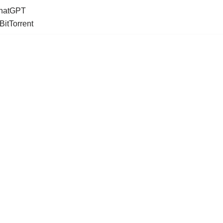
ChatGPT
BitTorrent