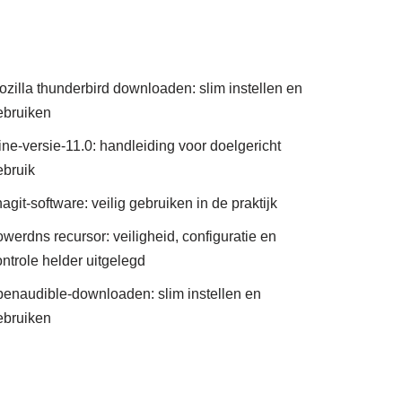
ozilla thunderbird downloaden: slim instellen en
ebruiken
ine-versie-11.0: handleiding voor doelgericht
ebruik
agit-software: veilig gebruiken in de praktijk
werdns recursor: veiligheid, configuratie en
ontrole helder uitgelegd
penaudible-downloaden: slim instellen en
ebruiken