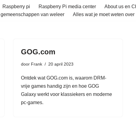
Raspberry pi
Raspberry Pi media center
About us en 
e gemeenschappen van weleer
Alles wat je moet weten over 
GOG.com
door
Frank
20 april 2023
Ontdek wat GOG.com is, waarom DRM-
vrije games handig zijn en hoe GOG
Galaxy werkt voor klassiekers en moderne
pc-games.