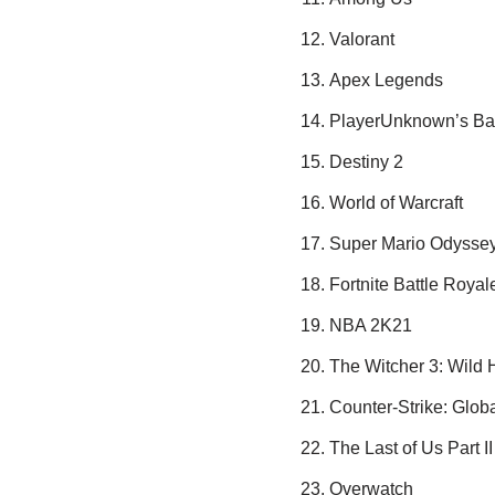
Valorant
Apex Legends
PlayerUnknown’s Ba
Destiny 2
World of Warcraft
Super Mario Odysse
Fortnite Battle Royal
NBA 2K21
The Witcher 3: Wild 
Counter-Strike: Glob
The Last of Us Part II
Overwatch