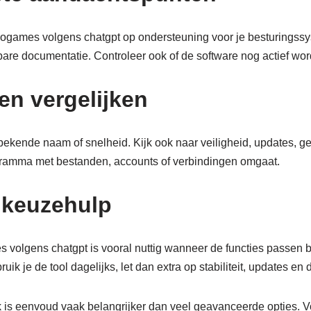
deogames volgens chatgpt op ondersteuning voor je besturingssy
bare documentatie. Controleer ook of de software nog actief wo
en vergelijken
p bekende naam of snelheid. Kijk ook naar veiligheid, updates, 
ramma met bestanden, accounts of verbindingen omgaat.
 keuzehulp
 volgens chatgpt is vooral nuttig wanneer de functies passen bi
ik je de tool dagelijks, let dan extra op stabiliteit, updates en 
k is eenvoud vaak belangrijker dan veel geavanceerde opties. Vo