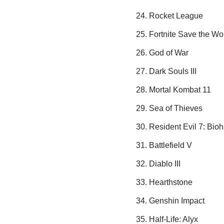
Rocket League
Fortnite Save the Wo
God of War
Dark Souls III
Mortal Kombat 11
Sea of Thieves
Resident Evil 7: Bio
Battlefield V
Diablo III
Hearthstone
Genshin Impact
Half-Life: Alyx