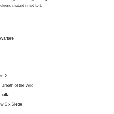
lgens chatgpt in het kort.
 Warfare
on 2
 Breath of the Wild
halla
w Six Siege