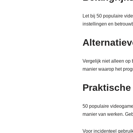
Let bij 50 populaire vi
instellingen en betrouw
Alternatiev
Vergelijk niet alleen o
manier waarop het prog
Praktische
50 populaire videogames
manier van werken. Gebru
Voor incidenteel gebrui