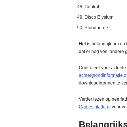
Control
Disco Elysium
Bloodborne
Het is belangrijk om op
dat er nog veel andere 
Controleer voor actuele
achtergrondinformatie 
downloadbronnen te ver
Verder lezen op neerlad
Games platform
voor ver
Belangrijk