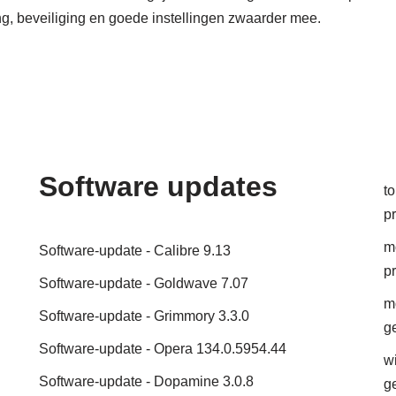
ing, beveiliging en goede instellingen zwaarder mee.
Software updates
t
pr
mo
Software-update - Calibre 9.13
p
Software-update - Goldwave 7.07
m
Software-update - Grimmory 3.3.0
g
Software-update - Opera 134.0.5954.44
w
Software-update - Dopamine 3.0.8
g