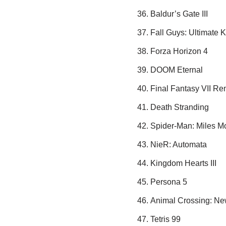
Baldur’s Gate III
Fall Guys: Ultimate 
Forza Horizon 4
DOOM Eternal
Final Fantasy VII R
Death Stranding
Spider-Man: Miles M
NieR: Automata
Kingdom Hearts III
Persona 5
Animal Crossing: Ne
Tetris 99