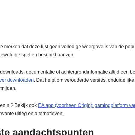
 te merken dat deze lijst geen volledige weergave is van de po
geweldige spellen beschikbaar zijn.
 downloads, documentatie of achtergrondinformatie altijd een b
over downloaden
. Dat helpt om verouderde versies, onduidelijke
mijden.
en.nl? Bekijk ook
EA app (voorheen Origin): gamingplatform v
wante uitleg en alternatieven.
ste aandachtspunten