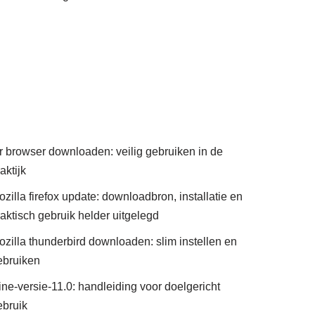
or browser downloaden: veilig gebruiken in de
aktijk
zilla firefox update: downloadbron, installatie en
raktisch gebruik helder uitgelegd
ozilla thunderbird downloaden: slim instellen en
ebruiken
ine-versie-11.0: handleiding voor doelgericht
ebruik