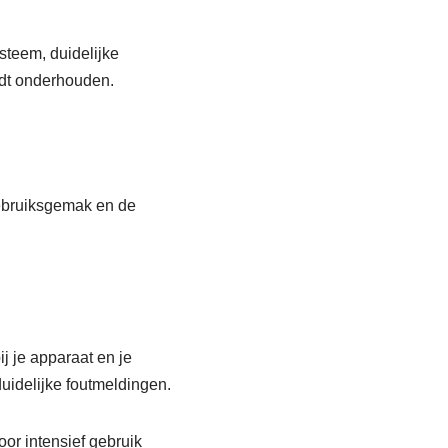
steem, duidelijke
rdt onderhouden.
gebruiksgemak en de
j je apparaat en je
duidelijke foutmeldingen.
or intensief gebruik