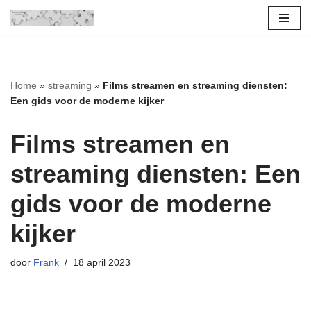
Ga
naar
de
Home
»
streaming
»
Films streamen en streaming diensten:
inhoud
Een gids voor de moderne kijker
Films streamen en
streaming diensten: Een
gids voor de moderne
kijker
door
Frank
18 april 2023