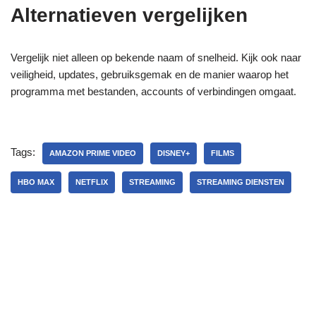
Alternatieven vergelijken
Vergelijk niet alleen op bekende naam of snelheid. Kijk ook naar
veiligheid, updates, gebruiksgemak en de manier waarop het
programma met bestanden, accounts of verbindingen omgaat.
Tags:
AMAZON PRIME VIDEO
DISNEY+
FILMS
HBO MAX
NETFLIX
STREAMING
STREAMING DIENSTEN