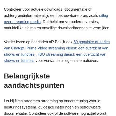
Controleer voor actuele downloads, documentatie of
achtergrondinformatie altijd een betrouwbare bron, zoals
uitleg
over streaming media
. Dat helpt om verouderde versies,
onduidelijke claims en onveilige downloadbronnen te vermijden.
Verder lezen op neerladen.nl? Bekijk ook
50 populaire tv-series
van Chatgpt
,
Prime Video streaming dienst: een overzicht van
shows en functies
,
HBO streaming dienst: een overzicht van
shows en functies
voor verwante uitleg en alternatieven.
Belangrijkste
aandachtspunten
Let bij films streamen streaming op ondersteuning voor je
besturingssysteem, duidelijke instellingen en betrouwbare
documentatie. Controleer ook of de software nog actief wordt