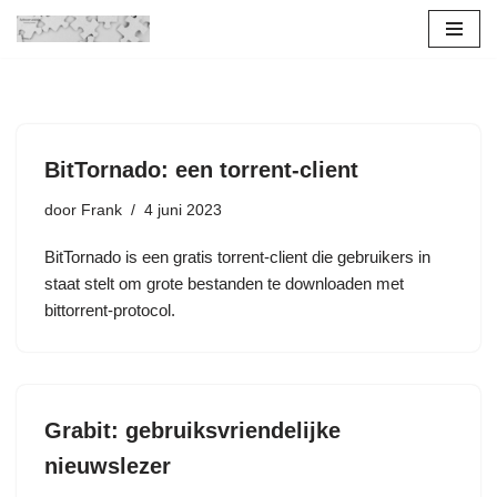
Ga
naar
de
inhoud
BitTornado: een torrent-client
door
Frank
4 juni 2023
BitTornado is een gratis torrent-client die gebruikers in
staat stelt om grote bestanden te downloaden met
bittorrent-protocol.
Grabit: gebruiksvriendelijke
nieuwslezer