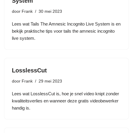
System
door
Frank
30 mei 2023
Lees wat Tails The Amnesic Incognito Live System is en
bekijk praktische tips voor tails the amnesic incognito
live system.
LosslessCut
door
Frank
29 mei 2023
Lees wat LosslessCut is, hoe je snel video knipt zonder
kwaliteitsverlies en wanneer deze gratis videobewerker
handig is.