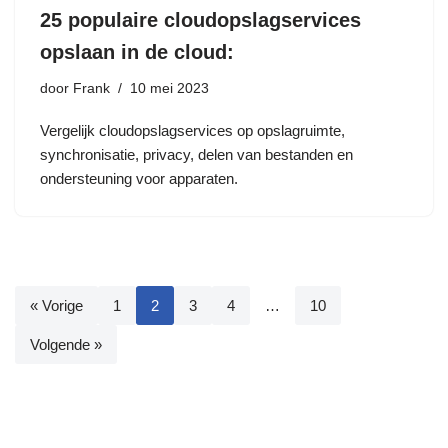
25 populaire cloudopslagservices
opslaan in de cloud:
door
Frank
10 mei 2023
Vergelijk cloudopslagservices op opslagruimte,
synchronisatie, privacy, delen van bestanden en
ondersteuning voor apparaten.
« Vorige
1
2
3
4
…
10
Volgende »