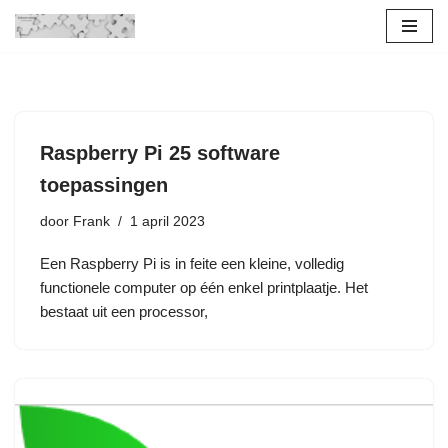
Ga
naar
de
inhoud
Raspberry Pi 25 software
toepassingen
door
Frank
1 april 2023
Een Raspberry Pi is in feite een kleine, volledig
functionele computer op één enkel printplaatje. Het
bestaat uit een processor,