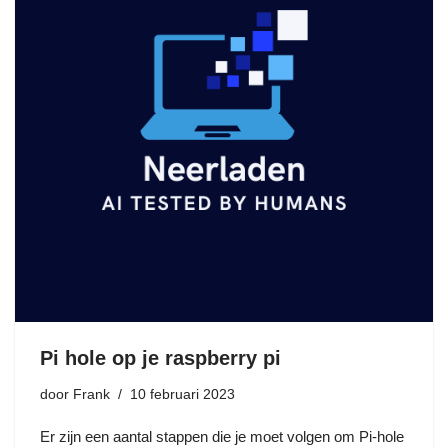
Pi hole op je raspberry pi
door
Frank
10 februari 2023
Er zijn een aantal stappen die je moet volgen om Pi-hole